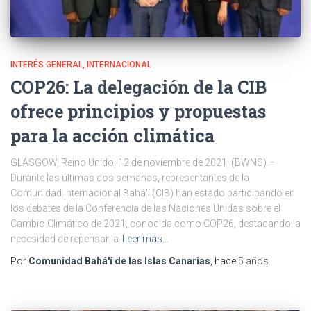
INTERÉS GENERAL
INTERNACIONAL
COP26: La delegación de la CIB
ofrece principios y propuestas
para la acción climática
GLASGOW, Reino Unido, 12 de noviembre de 2021, (BWNS) –
Durante las últimas dos semanas, representantes de la
Comunidad Internacional Bahá’í (CIB) han estado participando en
los debates de la Conferencia de las Naciones Unidas sobre el
Cambio Climático de 2021, conocida como COP26, destacando la
necesidad de repensar la
Leer más…
Por
Comunidad Bahá'í de las Islas Canarias
, hace
5 años