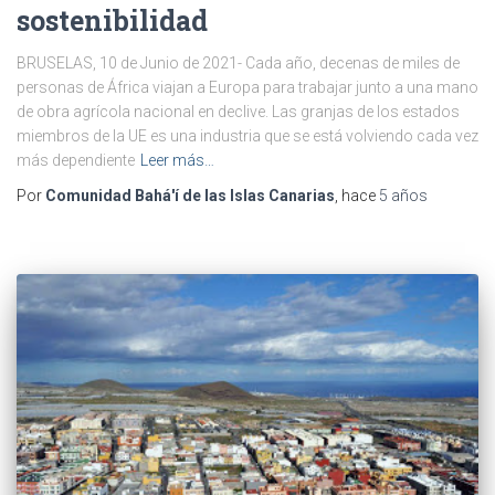
sostenibilidad
BRUSELAS, 10 de Junio de 2021- Cada año, decenas de miles de
personas de África viajan a Europa para trabajar junto a una mano
de obra agrícola nacional en declive. Las granjas de los estados
miembros de la UE es una industria que se está volviendo cada vez
más dependiente
Leer más…
Por
Comunidad Bahá'í de las Islas Canarias
, hace
5 años