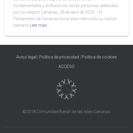
fundamentales y la liberación de las personas detenidas
por su religión Canarias, 28 de abril de 2026.– El
Parlamento de Canarias inició este miércoles su sesión
plenaria
Leer más…
Aviso legal
|
Política de privacidad
|
Política de cookies
ACCESO
©2018 Comunidad Bahá’í de las Islas Canarias