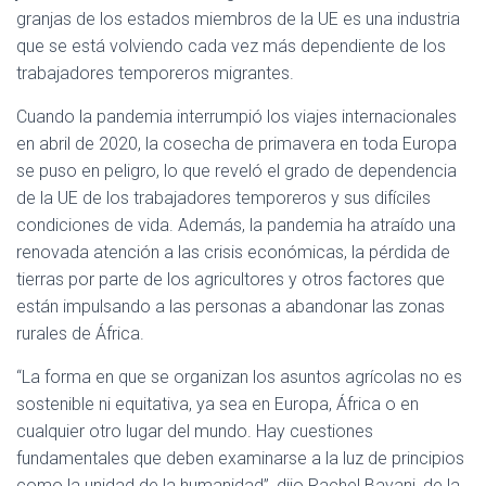
Ó
granjas de los estados miembros de la UE es una industria
N
que se está volviendo cada vez más dependiente de los
trabajadores temporeros migrantes.
Cuando la pandemia interrumpió los viajes internacionales
en abril de 2020, la cosecha de primavera en toda Europa
se puso en peligro, lo que reveló el grado de dependencia
de la UE de los trabajadores temporeros y sus difíciles
condiciones de vida. Además, la pandemia ha atraído una
renovada atención a las crisis económicas, la pérdida de
tierras por parte de los agricultores y otros factores que
están impulsando a las personas a abandonar las zonas
rurales de África.
“La forma en que se organizan los asuntos agrícolas no es
sostenible ni equitativa, ya sea en Europa, África o en
cualquier otro lugar del mundo. Hay cuestiones
fundamentales que deben examinarse a la luz de principios
como la unidad de la humanidad”, dijo Rachel Bayani, de la