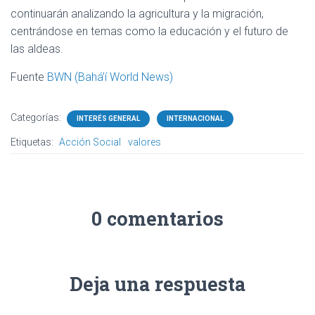
continuarán analizando la agricultura y la migración,
centrándose en temas como la educación y el futuro de
las aldeas.
Fuente
BWN (Bahá’í World News)
Categorías:
INTERÉS GENERAL
INTERNACIONAL
Etiquetas:
Acción Social
valores
0 comentarios
Deja una respuesta