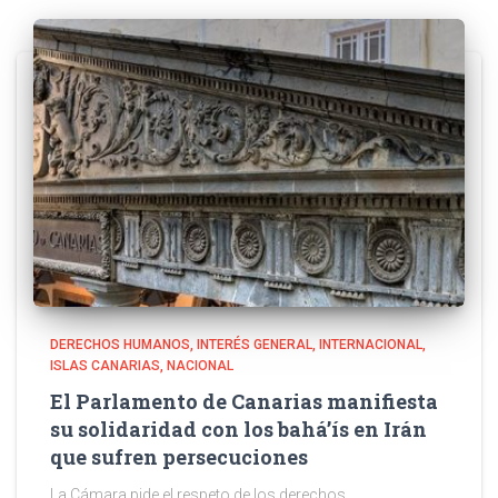
DERECHOS HUMANOS
INTERÉS GENERAL
INTERNACIONAL
ISLAS CANARIAS
NACIONAL
El Parlamento de Canarias manifiesta
su solidaridad con los bahá’ís en Irán
que sufren persecuciones
La Cámara pide el respeto de los derechos