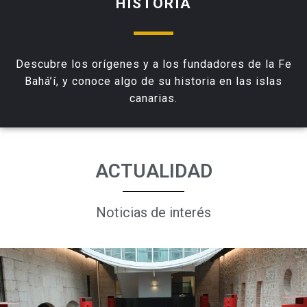
HISTORIA
Descubre los orígenes y a los fundadores de la Fe
Bahá’í, y conoce algo de su historia en las islas
canarias.
ACTUALIDAD
Noticias de interés