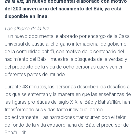
Ó
de la luz
, un nuevo documental elaborado con motivo
N
del 200 aniversario del nacimiento del Báb, ya está
disponible en línea.
Los albores de la luz
—un nuevo documental elaborado por encargo de la Casa
Universal de Justicia, el órgano internacional de gobierno
de la comunidad bahá’í, con motivo del bicentenario del
nacimiento del Báb— muestra la búsqueda de la verdad y
del propósito de la vida de ocho personas que viven en
diferentes partes del mundo.
Durante 48 minutos, las personas describen los desafíos a
los que se enfrentan y la manera en que las enseñanzas de
las figuras proféticas del siglo XIX, el Báb y Bahá’u’lláh, han
transformado sus vidas tanto individual como
colectivamente. Las narraciones transcurren con el telón
de fondo de la vida extraordinaria del Báb, el precursor de
Bahá’u’lláh.