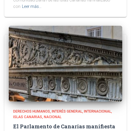
Comunidad Bahá’í de las Islas Canarias ha finalizado
con
Leer más…
DERECHOS HUMANOS
INTERÉS GENERAL
INTERNACIONAL
ISLAS CANARIAS
NACIONAL
El Parlamento de Canarias manifiesta