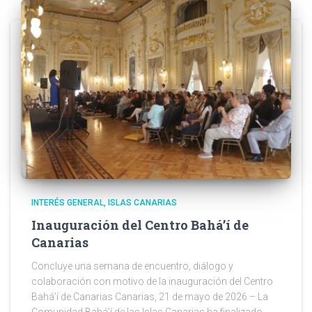
INTERÉS GENERAL
ISLAS CANARIAS
Inauguración del Centro Bahá’í de
Canarias
Concluye una semana de encuentro, diálogo y
colaboración con motivo de la inauguración del Centro
Bahá’í de Canarias Canarias, 21 de mayo de 2026 – La