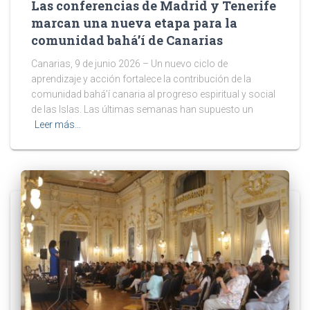
Las conferencias de Madrid y Tenerife
marcan una nueva etapa para la
comunidad bahá’í de Canarias
Canarias, 9 de junio 2026 – Un nuevo ciclo de
aprendizaje y acción fortalece la contribución de la
comunidad bahá’í canaria al progreso espiritual y social
de las Islas. Las últimas semanas han supuesto un
Leer más…