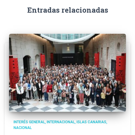
Entradas relacionadas
INTERÉS GENERAL
INTERNACIONAL
ISLAS CANARIAS
NACIONAL