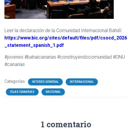
Leer la declaración de la Comunidad Internacional Bahá’í:
https://www.bic.org/sites/default/files/pdf/csocd_2026
_statement_spanish_1.pdf
#jovenes #bahaicanarias #construyendocomunidad #ONU
#canarias
Categorías:
INTERÉS GENERAL
INTERNACIONAL
ISLAS CANARIAS
NACIONAL
1 comentario