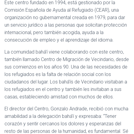
Este centro fundado en 1994, está gestionado por la
Comisión Española de Ayuda al Refugiado (CEAR), una
organización no gubernamental creada en 1979, para dar
un servicio jurídico a las personas que solicitan protección
internacional, pero también acogida, ayuda a la
consecución de empleo y el aprendizaje del idioma.
La comunidad bahá’í viene colaborando con este centro,
también llamado Centro de Migración de Vecindario, desde
sus comienzos en los años 90. Una de las necesidades de
los refugiados es la falta de relación social con los
ciudadanos del lugar. Los bahá’ís de Vecindario visitaban a
los refugiados en el centro y también les invitaban a sus
casas, estableciendo amistad con muchos de ellos.
El director del Centro, Gonzalo Andrade, recibió con mucha
amabilidad a la delegación bahá’í y expresaba: “Tener
corazón y sentir cercanos los dolores y esperanzas del
resto de las personas de la humanidad, es fundamental. Sé