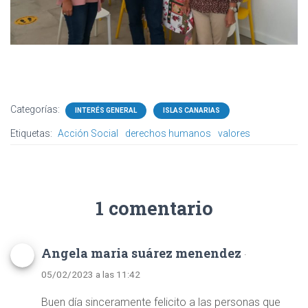
Categorías:
INTERÉS GENERAL
ISLAS CANARIAS
Etiquetas:
Acción Social
derechos humanos
valores
1 comentario
Angela maria suárez menendez
·
05/02/2023 a las 11:42
Buen día sinceramente felicito a las personas que