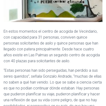
En estos momentos el centro de acogida de Vecindario,
con capacidad para 31 personas, conviven quince
personas solicitantes de asilo y quince personas que han
llegado con patera principalmente. Desde hace cuatro
años existe en Las Palmas un segundo centro de acogida
con 40 plazas para solicitantes de asilo.
“Estas personas han sido perseguidas, han perdido a sus
seres queridos”, señala Gonzalo Andrade, “muchas de ellas
no saben a qué han venido. Lo que se sabe a ciencia cierta
es que no podían continuar dónde estaban. Hay personas
que pudieron planificar su viaje, pudieron planificar y hacer
una reflexión de que su vida corre peligro, de que no hay
posibilidades, ni perspectiva en su país, de que hay una