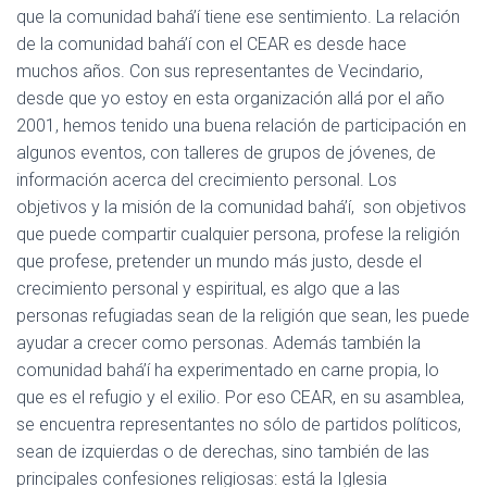
que la comunidad bahá’í tiene ese sentimiento. La relación
de la comunidad bahá’í con el CEAR es desde hace
muchos años. Con sus representantes de Vecindario,
desde que yo estoy en esta organización allá por el año
2001, hemos tenido una buena relación de participación en
algunos eventos, con talleres de grupos de jóvenes, de
información acerca del crecimiento personal. Los
objetivos y la misión de la comunidad bahá’í,
son objetivos
que puede compartir cualquier persona, profese la religión
que profese, pretender un mundo más justo, desde el
crecimiento personal y espiritual, es algo que a las
personas refugiadas sean de la religión que sean, les puede
ayudar a crecer como personas. Además también la
comunidad bahá’í ha experimentado en carne propia, lo
que es el refugio y el exilio. Por eso CEAR, en su asamblea,
se encuentra representantes no sólo de partidos políticos,
sean de izquierdas o de derechas, sino también de las
principales confesiones religiosas: está la Iglesia