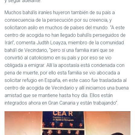
y seguir adelante.”
Muchos bahá’ís iraníes huyeron también de su país a
consecuencia de la persecución por su creencia, y
solicitaron asilo en muchos de países del mundo. “A este
centro de acogida no han llegado bahá’ís perseguidos de
Irán”, comenta Judtih Loayza, miembro de la comunidad
bahá’í de Vecindario, “pero sí una familia iraní que se
convirtió al catolicismo en su país y por eso se vio
obligada a emigrar. Allí la apostasía está condenada con
pena de muerte, por ello esta familia se vio abocada a
solicitar refugio en España, en este caso fue trasladada al
centro de acogida de Vecindario y allí iniciamos una buena
amistad que se mantiene hasta hoy día. Ellos están
integrados ahora en Gran Canaria y están trabajando”.